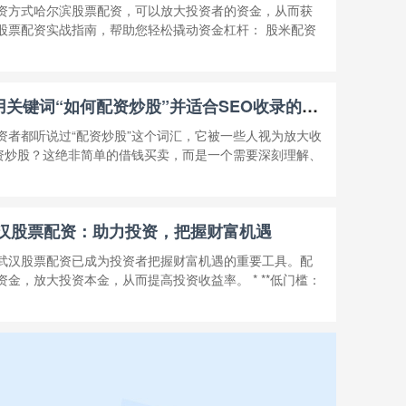
资方式哈尔滨股票配资，可以放大投资者的资金，从而获
股票配资实战指南，帮助您轻松撬动资金杠杆： 股米配资
好的，这里有几个使用关键词“如何配资炒股”并适合SEO收录的标题，均在以内：
资者都听说过“配资炒股”这个词汇，它被一些人视为放大收
配资炒股？这绝非简单的借钱买卖，而是一个需要深刻理解、
武汉股票配资：助力投资，把握财富机遇
武汉股票配资已成为投资者把握财富机遇的重要工具。配
金，放大投资本金，从而提高投资收益率。 * **低门槛：