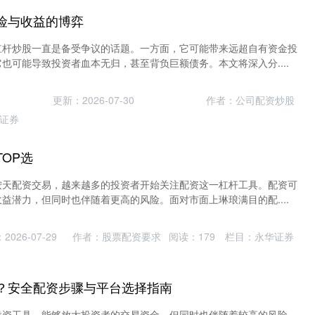
险与收益的博弈
杠杆炒股一直是备受争议的话题。一方面，它可能带来远超自有资金投
也可能导致投资者血本无归，甚至背负巨额债务。本文将深入分....
更新：2026-07-30
作者：公司配资炒股
证券
OP选
按天配资交易，越来越多的投资者开始关注配资这一杠杆工具。配资可
益潜力，但同时也伴随着更高的风险。面对市面上琳琅满目的配....
2026-07-29
作者：股票配资要求
阅读：
179
栏目：
永华证券
？安全配资步骤与平台选择指南
投资工具，能够放大投资者的交易资金，但同时也伴随着较高的风险。