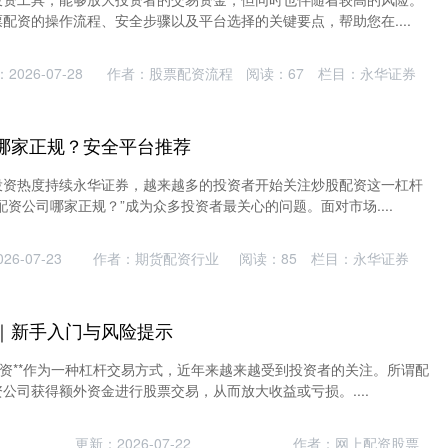
配资的操作流程、安全步骤以及平台选择的关键要点，帮助您在....
2026-07-28
作者：股票配资流程
阅读：
67
栏目：
永华证券
哪家正规？安全平台推荐
投资热度持续永华证券，越来越多的投资者开始关注炒股配资这一杠杆
配资公司哪家正规？”成为众多投资者最关心的问题。面对市场....
6-07-23
作者：期货配资行业
阅读：
85
栏目：
永华证券
｜新手入门与风险提示
配资**作为一种杠杆交易方式，近年来越来越受到投资者的关注。所谓配
公司获得额外资金进行股票交易，从而放大收益或亏损。....
更新：2026-07-22
作者：网上配资股票