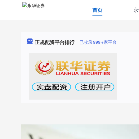
首页
永
正规配资平台排行
已收录
999
+家平台