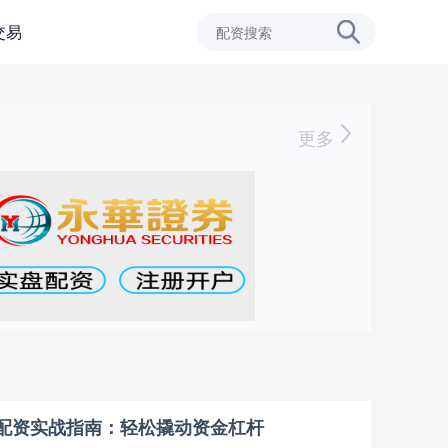
交易
更多
票配资实战指南：轻松撬动资金杠杆