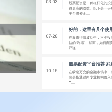
03-03
股票配资是一种杠杆化的投
得更高的收益。以下是一份
平台将资金....
07-28
在股市行情波动中，不少投
益的“利器”。然而，如何
严谨....
股票配资平台推荐 
10-15
在瞬息万变的金融市场中，
资是指通过向专业机构借入资
**....