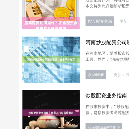
本文将为您详细解析股票
按天配资交易
更新：
河南炒股配资公司
在河南地区，随着股市
工具。然而，“河南炒股
永华证券
更新：202
炒股配资业务指南
在股市投资中，**炒股
资，是指投资者通过配资
永华证券配资开户