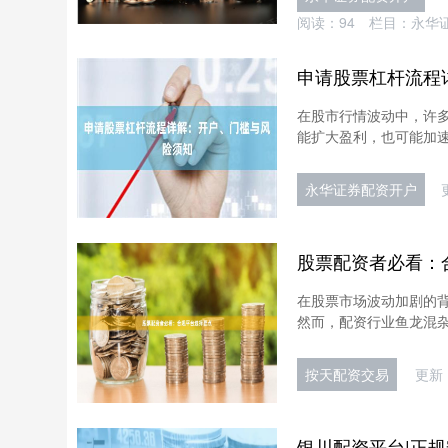
阅读：
94
栏目：
永华
申请股票杠杆流程
在股市行情波动中，许多
能扩大盈利，也可能加速
永华证券配资开户
股票配资者必看：
在股票市场波动加剧的
然而，配资行业鱼龙混杂
按天配资交易
更新：
银川配资平台|正