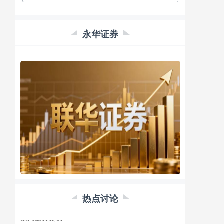
永华证券
浙江配资公司正规平台推荐
按天配资交易
2026-08-04
随着金融市场的不断发展，股票配资作为一种杠杆
投资工具永华证券配资开户，受到越来越多投资者
的关注。在浙江这个经济活跃的省份
哈尔滨股票配资 股票配资实战指南：轻松撬动资金
杠杆
热点讨论
按天配资交易
2026-03-03
股票配资是一种杠杆化的投资方式哈尔滨股票配