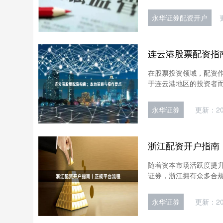
永华证券配资开户
连云港股票配资指
在股票投资领域，配资
于连云港地区的投资者而
永华证券
更新：202
浙江配资开户指南
随着资本市场活跃度提
证券，浙江拥有众多合规
永华证券
更新：202