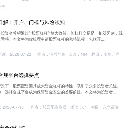
证券
详解：开户、门槛与风险须知
投资者希望通过**股票杠杆**放大收益。但杠杆交易是一把双刃剑，既
亏损。本文将为你梳理申请股票杠杆的完整流程，包括开....
更新：2026-07-22
作者：港股配资
阅读：
164
栏目：
永华证券
合规平台选择要点
背景下，股票配资因其放大资金杠杆的特性，吸引了众多投资者关注。
，选择合规平台成为保障资金安全的首要前提。本文将为投资者....
2026-07-18
作者：股票配资资质
阅读：
84
栏目：
永华证券
规安全低门槛