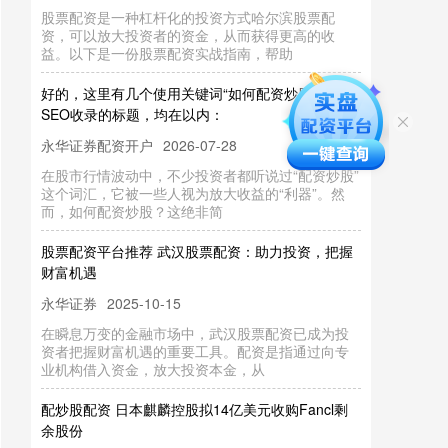
资，可以放大投资者的资金，从而获得更高的收
益。以下是一份股票配资实战指南，帮助
好的，这里有几个使用关键词“如何配资炒股”并适合
SEO收录的标题，均在以内：
永华证券配资开户
2026-07-28
在股市行情波动中，不少投资者都听说过“配资炒股”
这个词汇，它被一些人视为放大收益的“利器”。然
而，如何配资炒股？这绝非简
股票配资平台推荐 武汉股票配资：助力投资，把握
财富机遇
永华证券
2025-10-15
在瞬息万变的金融市场中，武汉股票配资已成为投
资者把握财富机遇的重要工具。配资是指通过向专
业机构借入资金，放大投资本金，从
配炒股配资 日本麒麟控股拟14亿美元收购Fancl剩
余股份
永华证券
2025-10-15