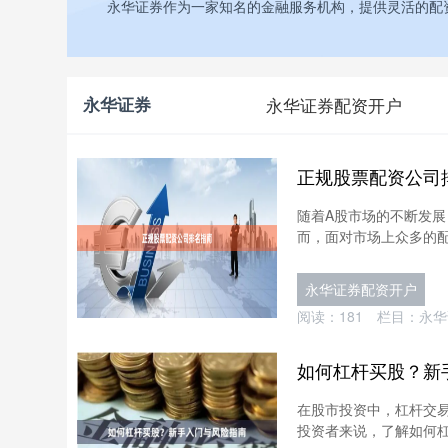
永华证券作为一家知名的金融服务机构，提供灵活的配
永华证券
永华证券配资开户
正规股票配资公司
随着A股市场的不断发
而，面对市场上众多的配
永华证券配资开户
阅读：
181
栏目：
永华
如何杠杆买股？新
在股市投资中，杠杆交
投资者来说，了解如何杠